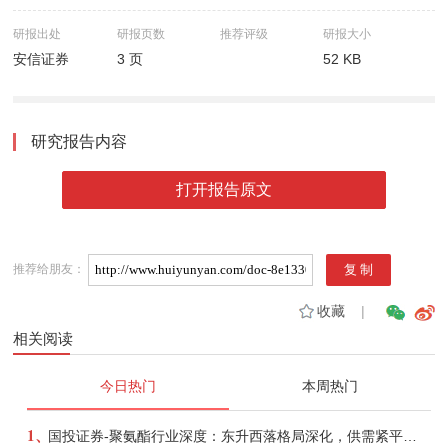
研报出处
研报页数
推荐评级
研报大小
安信证券
3 页
52 KB
研究报告内容
打开报告原文
推荐给朋友：
收藏
|
相关阅读
今日热门
本周热门
1、
国投证券-聚氨酯行业深度：东升西落格局深化，供需紧平衡驱动盈利修复-260804