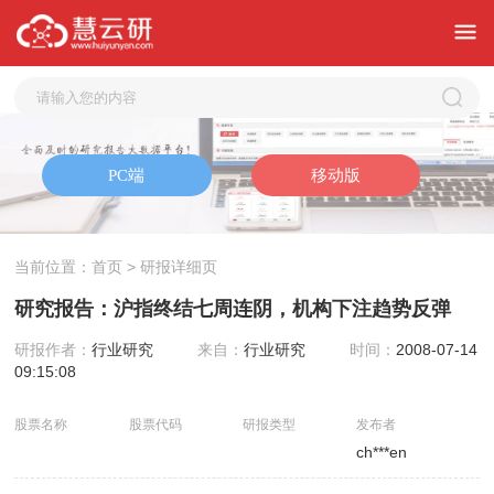
当前位置：
首页
> 研报详细页
研究报告：沪指终结七周连阴，机构下注趋势反弹
研报作者：
行业研究
来自：
行业研究
时间：
2008-07-14
09:15:08
股票名称
股票代码
研报类型
发布者
ch***en