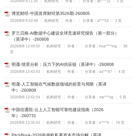
2026/8/9 9:11:30
机构研究
作者：
分享者：西****汉
3 页
博览财经-中国首席财经第3526期-260805
2026/8/9 9:10:48
机构研究
作者：
分享者：sl***53
3 页
罗兰贝格-AI数据中心建设全球竞速研究报告（第一部分）
（英译中）-260808
2026/8/8 13:49:50
机构研究
作者：
分享者：hua****ing
36
页
明晟-情景分析：压力下的AI供应链（英译中）-260808
2026/8/8 13:43:43
机构研究
作者：
分享者：as***87
4 页
明晟-人工智能在气候数据领域的前景与局限（英译
中）-260808
2026/8/8 13:42:54
机构研究
作者：
分享者：me***ng
5 页
中国信通院-云上人工智能可靠性建设指南（2026
年）-260731
2026/8/8 13:35:43
机构研究
作者：
分享者：k****h
78 页
PitchBook-2026年南欧私募资本市场分解（英译