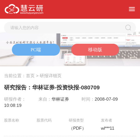
当前位置：
首页
> 研报详细页
研究报告：华林证券-投资快报-080709
研报作者：
来自：
华林证券
时间：
2008-07-09
10:08:19
股票名称
股票代码
研报类型
发布者
（PDF）
wl***11