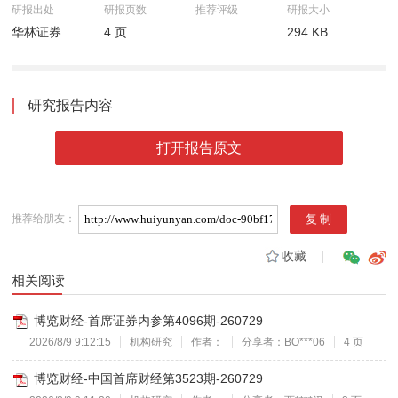
研报出处
研报页数
推荐评级
研报大小
华林证券
4 页
294 KB
研究报告内容
打开报告原文
推荐给朋友：
收藏
|
相关阅读
博览财经-首席证券内参第4096期-260729
2026/8/9 9:12:15
机构研究
作者：
分享者：BO***06
4 页
博览财经-中国首席财经第3523期-260729