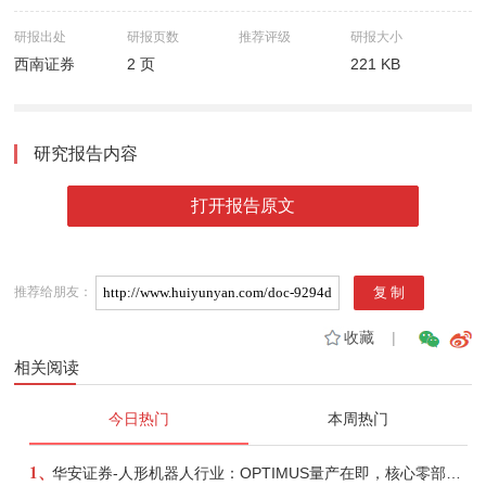
研报出处
研报页数
推荐评级
研报大小
西南证券
2 页
221 KB
研究报告内容
打开报告原文
推荐给朋友：
收藏
|
相关阅读
今日热门
本周热门
1、
华安证券-人形机器人行业：OPTIMUS量产在即，核心零部件充分受益-260803