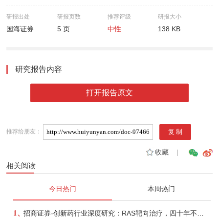
研报出处
研报页数
推荐评级
研报大小
国海证券
5 页
中性
138 KB
研究报告内容
打开报告原文
推荐给朋友：
收藏
|
相关阅读
今日热门
本周热门
1、
招商证券-创新药行业深度研究：RAS靶向治疗，四十年不可成药的终结，与终结之后的治疗格局演化-260805