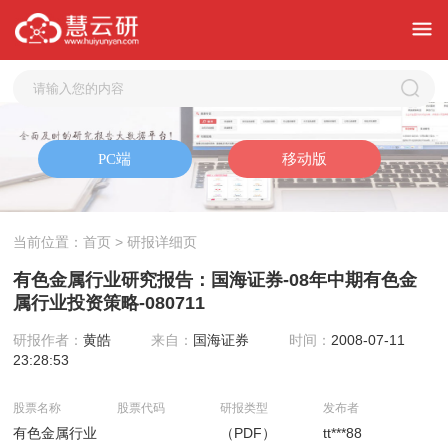
当前位置：
首页
> 研报详细页
有色金属行业研究报告：国海证券-08年中期有色金
属行业投资策略-080711
研报作者：
黄皓
来自：
国海证券
时间：
2008-07-11
23:28:53
股票名称
股票代码
研报类型
发布者
有色金属行业
（PDF）
tt***88