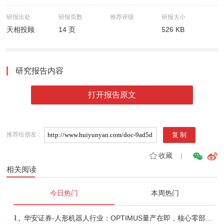
研报出处
研报页数
推荐评级
研报大小
天相投顾
14 页
526 KB
研究报告内容
打开报告原文
推荐给朋友：
收藏
|
相关阅读
今日热门
本周热门
1、
华安证券-人形机器人行业：OPTIMUS量产在即，核心零部件充分受益-260803