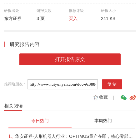
研报出处
研报页数
推荐评级
研报大小
东方证券
3 页
买入
241 KB
研究报告内容
打开报告原文
推荐给朋友：
收藏
|
相关阅读
今日热门
本周热门
1、
华安证券-人形机器人行业：OPTIMUS量产在即，核心零部件充分受益-260803