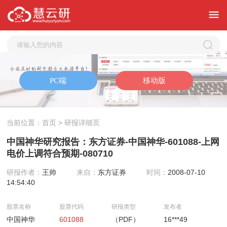
当前位置：
首页
> 研报详细页
中国神华研究报告：东方证券-中国神华-601088-上网
电价上调符合预期-080710
研报作者：
王帅
来自：
东方证券
时间：
2008-07-10
14:54:40
股票名称
股票代码
研报类型
发布者
中国神华
601088
（PDF）
16***49