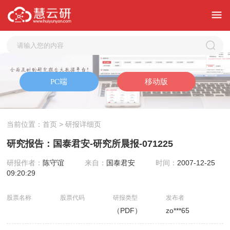
当前位置：
首页
> 研报详细页
研究报告：国泰君安-研究所晨报-071225
研报作者：
陈守谊
来自：
国泰君安
时间：
2007-12-25
09:20:29
股票名称
股票代码
研报类型
发布者
（PDF）
zo***65