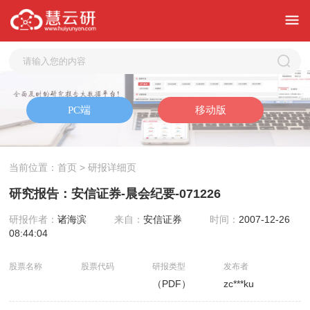
当前位置：
首页
> 研报详细页
研究报告：安信证券-晨会纪要-071226
研报作者：
诸海滨
来自：
安信证券
时间：
2007-12-26
08:44:04
股票名称
股票代码
研报类型
发布者
（PDF）
zc***ku