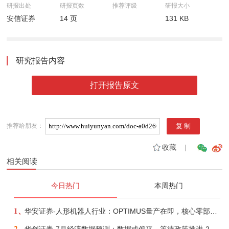
研报出处
研报页数
推荐评级
研报大小
安信证券
14 页
131 KB
研究报告内容
打开报告原文
推荐给朋友：
收藏
|
相关阅读
今日热门
本周热门
1、
华安证券-人形机器人行业：OPTIMUS量产在即，核心零部件充分受益-260803
2、