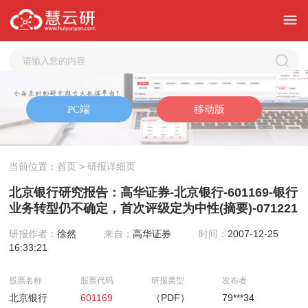
当前位置：
首页
> 研报详细页
北京银行研究报告：高华证券-北京银行-601169-银行
业务转型仍不确定，首次评级定为中性(摘要)-071221
研报作者：
徐然
来自：
高华证券
时间：
2007-12-25
16:33:21
股票名称
股票代码
研报类型
发布者
北京银行
601169
（PDF）
79***34