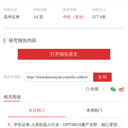
研报出处
研报页数
推荐评级
研报大小
高华证券
14 页
中性（首次）
377 KB
研究报告内容
打开报告原文
推荐给朋友：
收藏
|
相关阅读
今日热门
本周热门
1、
华安证券-人形机器人行业：OPTIMUS量产在即，核心零部件充分受益-260803