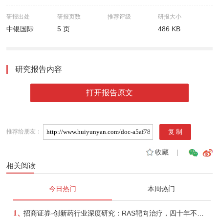
研报出处
研报页数
推荐评级
研报大小
中银国际
5 页
486 KB
研究报告内容
打开报告原文
推荐给朋友：
收藏
|
相关阅读
今日热门
本周热门
1、
招商证券-创新药行业深度研究：RAS靶向治疗，四十年不可成药的终结，与终结之后的治疗格局演化-260805