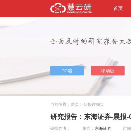
首页
当前位置：
首页
> 研报详细页
研究报告：东海证券-晨报-07
研报作者：
来自：
东海证券
时间