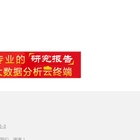
号-3
我们，谢谢！