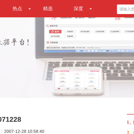
热点
精选
深度
1228
1、
：
2007-12-28 10:58:40
2、