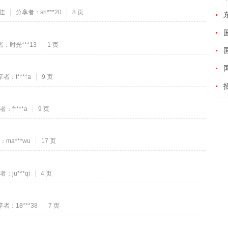
佳
分享者：sh***20
8 页
：时光***13
1 页
者：t****a
9 页
：f****a
9 页
ma***wu
17 页
：ju***qi
4 页
者：18***38
7 页