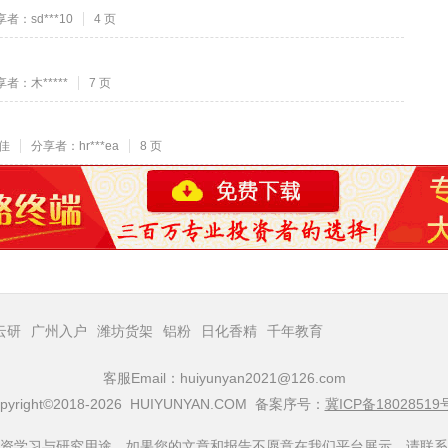
者：sd***10
4 页
者：木*****
7 页
佳
分享者：hr***ea
8 页
云研
广州入户
潍坊货架
铝粉
日化香精
千年教育
客服Email：huiyunyan2021@126.com
pyright©2018-2026 HUIYUNYAN.COM 备案序号：
冀ICP备18028519
资学习与研究用途，如果您的文章和报告不愿意在我们平台展示，请联系