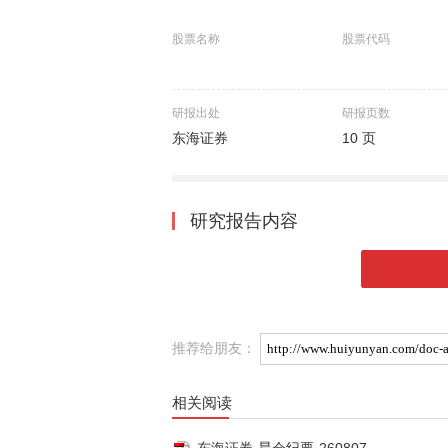
股票名称
股票代码
研报出处
研报页数
东海证券
10 页
研究报告内容
推荐给朋友：
相关阅读