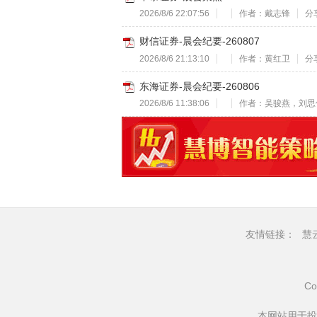
2026/8/6 22:07:56
作者：戴志锋
分享
财信证券-晨会纪要-260807
2026/8/6 21:13:10
作者：黄红卫
分享
东海证券-晨会纪要-260806
2026/8/6 11:38:06
作者：吴骏燕，刘思
友情链接：
慧
Co
本网站用于投