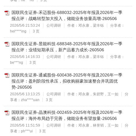
享者：he***ho
3 页
国联民生证券-禾迈股份-688032-2025年年报及2026年一季
报点评：战略转型加大投入，储能业务放量高增-260506
2026/5/6 21:53:24
公司调研
作者：邓永康，梁丰铄
分享者：
hel****ing
3 页
国联民生证券-昱能科技-688348-2025年年报及2026年一季
报点评：业绩短期承压，新产品蓄力成长-260506
2026/5/6 14:16:33
公司调研
作者：邓永康，梁丰铄
分享者：
be***ng
3 页
国联民生证券-通威股份-600438-2025年年报及2026年一季
报点评：盈利阶段性承压，拟收购丽豪加速整合并巩固优
势-260506
2026/5/6 13:13:25
公司调研
作者：邓永康，朱碧野，王一如
分
享者：zha****uan
3 页
国联民生证券-晶澳科技-002459-2025年年报及2026年一季
报点评：海外布局趋于完善，储能业务有望放量-260506
2026/5/6 11:51:59
公司调研
作者：邓永康，林誉韬，王一如
分
享者：ph***ui
3 页