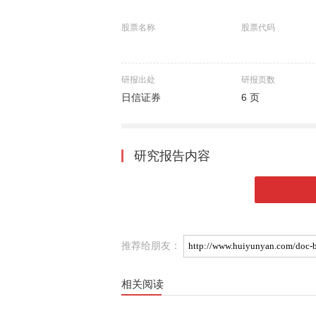
股票名称
股票代码
研报出处
研报页数
日信证券
6 页
研究报告内容
推荐给朋友：
相关阅读