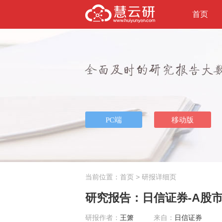
首页
当前位置：
首页
> 研报详细页
研究报告：日信证券-A股市场
研报作者：
王箫
来自：
日信证券