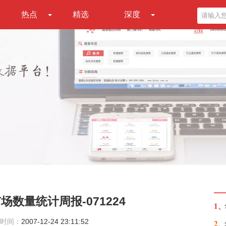
热点
精选
深度
数量统计周报-071224
1、
时间：
2007-12-24 23:11:52
2、