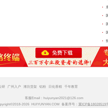
云研
广州入户
潍坊货架
铝粉
日化香精
千年教育
客服Email：huiyunyan2021@126.com
pyright©2018-2026 HUIYUNYAN.COM 备案序号：
冀ICP备18028519