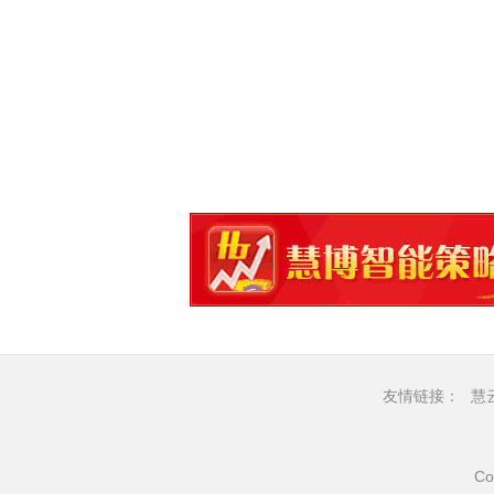
友情链接：
慧
Co