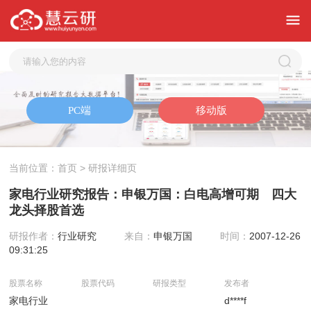
当前位置：
首页
> 研报详细页
家电行业研究报告：申银万国：白电高增可期 四大
龙头择股首选
研报作者：
行业研究
来自：
申银万国
时间：
2007-12-26
09:31:25
股票名称
股票代码
研报类型
发布者
家电行业
d****f