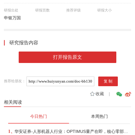
研报出处
研报页数
推荐评级
研报大小
申银万国
研究报告内容
打开报告原文
推荐给朋友：
收藏
|
相关阅读
今日热门
本周热门
1、
华安证券-人形机器人行业：OPTIMUS量产在即，核心零部件充分受益-260803