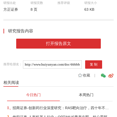
研报出处
研报页数
推荐评级
研报大小
方正证券
8 页
63 KB
研究报告内容
打开报告原文
推荐给朋友：
收藏
|
相关阅读
今日热门
本周热门
1、
招商证券-创新药行业深度研究：RAS靶向治疗，四十年不可成药的终结，与终结之后的治疗格局演化-260805
2、