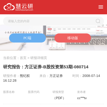
当前位置：
首页
> 研报详细页
研究报告：方正证券-B股投资第53期-080714
研报作者：
熊纪权
来自：
方正证券
时间：
2008-07-14
16:12:28
股票名称
股票代码
研报类型
发布者
（PDF）
cc***tv