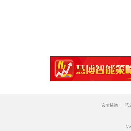
友情链接：
慧
Co