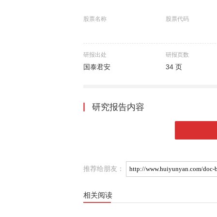
股票名称
股票代码
研报出处
研报页数
国泰君安
34 页
研究报告内容
推荐给朋友：
相关阅读