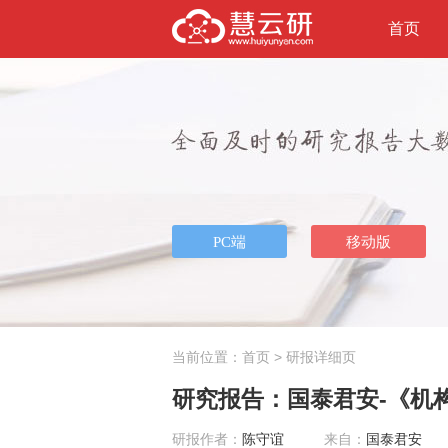
首页
当前位置：
首页
> 研报详细页
研究报告：国泰君安-《机构投
研报作者：
陈守谊
来自：
国泰君安