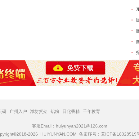
云研
广州入户
潍坊货架
铝粉
日化香精
千年教育
客服Email：huiyunyan2021@126.com
pyright©2018-2026 HUIYUNYAN.COM 备案序号：
冀ICP备18028519