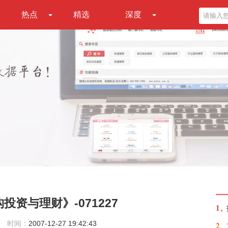
热点
精选
深度
资与理财》-071227
1、
时间：
2007-12-27 19:42:43
2、