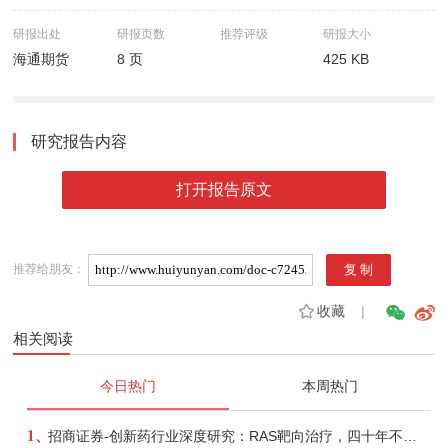
研报出处
研报页数
推荐评级
研报大小
海通期货
8 页
425 KB
研究报告内容
打开报告原文
推荐给朋友：
收藏
|
相关阅读
今日热门
本周热门
1、
招商证券-创新药行业深度研究：RAS靶向治疗，四十年不可成药的终结，与终结之后的治疗格局演化-260805