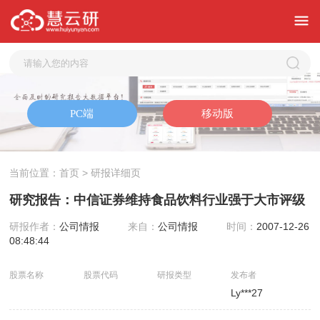
当前位置：
首页
> 研报详细页
研究报告：中信证券维持食品饮料行业强于大市评级
研报作者：
公司情报
来自：
公司情报
时间：
2007-12-26
08:48:44
股票名称
股票代码
研报类型
发布者
Ly***27