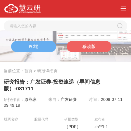
当前位置：
首页
> 研报详细页
研究报告：广发证券-投资速递（早间信息
版）-081711
研报作者：
原燕琼
来自：
广发证券
时间：
2008-07-11
09:49:19
股票名称
股票代码
研报类型
发布者
（PDF）
zh***hf