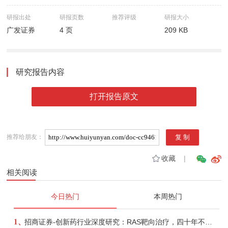
研报出处
研报页数
推荐评级
研报大小
广发证券
4 页
209 KB
研究报告内容
打开报告原文
推荐给朋友：
收藏
|
相关阅读
今日热门
本周热门
1、
招商证券-创新药行业深度研究：RAS靶向治疗，四十年不可成药的终结，与终结之后的治疗格局演化-260805