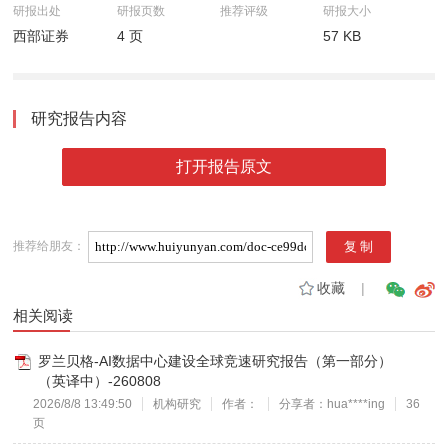
研报出处
研报页数
推荐评级
研报大小
西部证券
4 页
57 KB
研究报告内容
打开报告原文
推荐给朋友：
收藏
|
相关阅读
罗兰贝格-AI数据中心建设全球竞速研究报告（第一部分）
（英译中）-260808
2026/8/8 13:49:50
机构研究
作者：
分享者：hua****ing
36
页