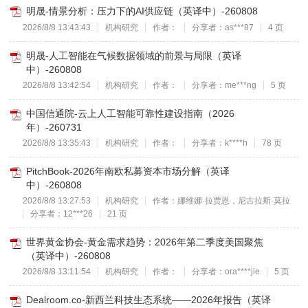
明晟-情景分析：压力下的AI供应链（英译中）-260808
2026/8/8 13:43:43
机构研究
作者：
分享者：as***87
4 页
明晟-人工智能在气候数据领域的前景与局限（英译
中）-260808
2026/8/8 13:42:54
机构研究
作者：
分享者：me***ng
5 页
中国信通院-云上人工智能可靠性建设指南（2026
年）-260731
2026/8/8 13:35:43
机构研究
作者：
分享者：k****h
78 页
PitchBook-2026年南欧私募资本市场分解（英译
中）-260808
2026/8/8 13:27:53
机构研究
作者：娜维娜·拉贾恩，尼古拉斯·莫拉
分享者：12***26
21 页
世界黄金协会-黄金需求趋势：2026年第二季度美国聚焦
（英译中）-260808
2026/8/8 13:11:54
机构研究
作者：
分享者：ora****jie
5 页
Dealroom.co-新西兰科技生态系统——2026年报告（英译