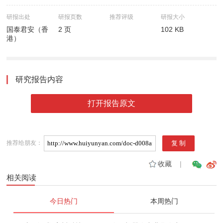
研报出处
研报页数
推荐评级
研报大小
国泰君安（香
2 页
102 KB
港）
研究报告内容
打开报告原文
推荐给朋友：
收藏
|
相关阅读
今日热门
本周热门