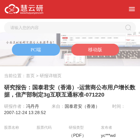
当前位置：
首页
> 研报详细页
研究报告：国泰君安（香港）-运营商公布用户增长数
据，信产部制定3g互联互通标准-071220
研报作者：
冯丹丹
来自：
国泰君安（香港）
时间：
2007-12-24 13:28:52
股票名称
股票代码
研报类型
发布者
（PDF）
yc***wd