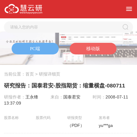
当前位置：
首页
> 研报详细页
研究报告：国泰君安-股指期货：缩量横盘-080711
研报作者：
王永锋
来自：
国泰君安
时间：
2008-07-11
13:37:09
股票名称
股票代码
研报类型
发布者
（PDF）
yu***ga