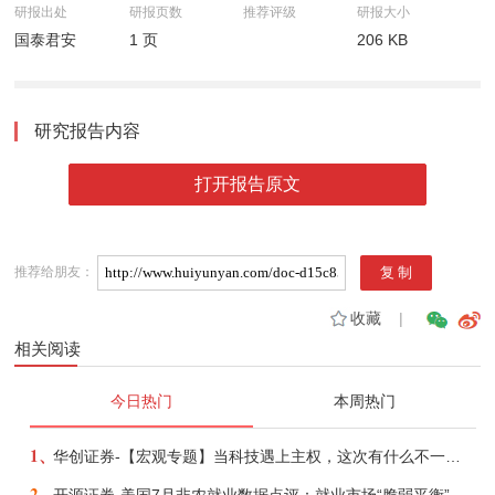
研报出处
研报页数
推荐评级
研报大小
国泰君安
1 页
206 KB
研究报告内容
打开报告原文
推荐给朋友：
收藏
|
相关阅读
今日热门
本周热门
1、
华创证券-【宏观专题】当科技遇上主权，这次有什么不一样？——海外科技思辨系列五-260808
2、