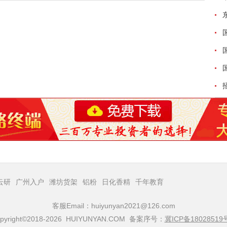
云研
广州入户
潍坊货架
铝粉
日化香精
千年教育
客服Email：huiyunyan2021@126.com
pyright©2018-2026 HUIYUNYAN.COM 备案序号：
冀ICP备18028519