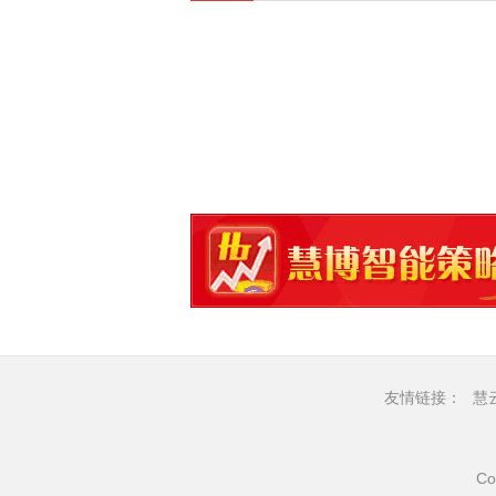
友情链接：
慧
Co