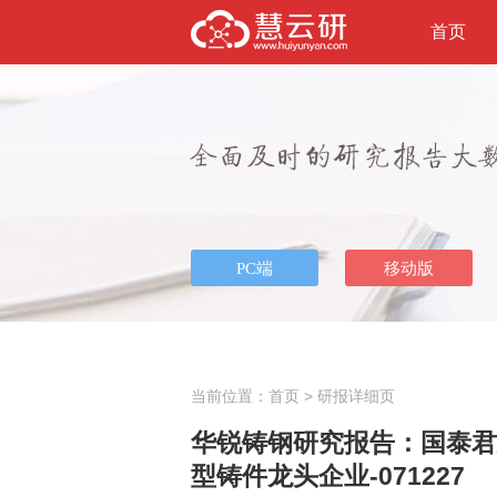
首页
当前位置：
首页
> 研报详细页
华锐铸钢研究报告：国泰君安
型铸件龙头企业-071227