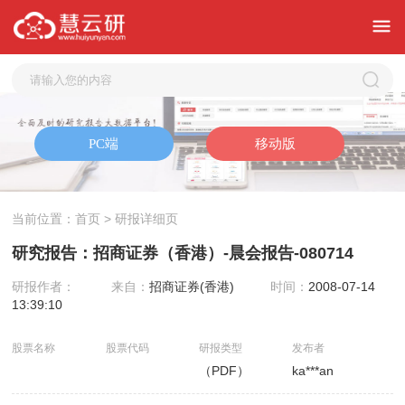
当前位置：
首页
> 研报详细页
研究报告：招商证券（香港）-晨会报告-080714
研报作者：
来自：
招商证券(香港)
时间：
2008-07-14
13:39:10
股票名称
股票代码
研报类型
发布者
（PDF）
ka***an