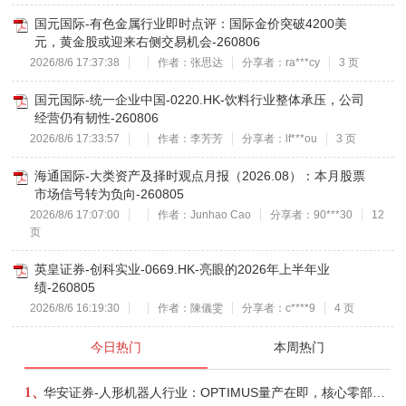
国元国际-有色金属行业即时点评：国际金价突破4200美
元，黄金股或迎来右侧交易机会-260806
2026/8/6 17:37:38
作者：张思达
分享者：ra***cy
3 页
国元国际-统一企业中国-0220.HK-饮料行业整体承压，公司
经营仍有韧性-260806
2026/8/6 17:33:57
作者：李芳芳
分享者：lf***ou
3 页
海通国际-大类资产及择时观点月报（2026.08）：本月股票
市场信号转为负向-260805
2026/8/6 17:07:00
作者：Junhao Cao
分享者：90***30
12
页
英皇证券-创科实业-0669.HK-亮眼的2026年上半年业
绩-260805
2026/8/6 16:19:30
作者：陳儀雯
分享者：c****9
4 页
今日热门
本周热门
1、
华安证券-人形机器人行业：OPTIMUS量产在即，核心零部件充分受益-260803