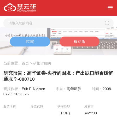
当前位置：
首页
> 研报详细页
研究报告：高华证券-央行的困境：产出缺口能否缓解
通胀？-080710
研报作者：
Erik F. Nielsen
来自：
高华证券
时间：
2008-
07-11 16:26:25
股票名称
股票代码
研报类型
发布者
（PDF）
sw***00