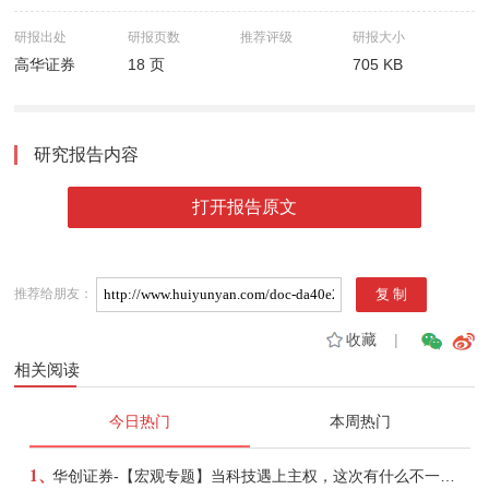
研报出处
研报页数
推荐评级
研报大小
高华证券
18 页
705 KB
研究报告内容
打开报告原文
推荐给朋友：
收藏
|
相关阅读
今日热门
本周热门
1、
华创证券-【宏观专题】当科技遇上主权，这次有什么不一样？——海外科技思辨系列五-260808