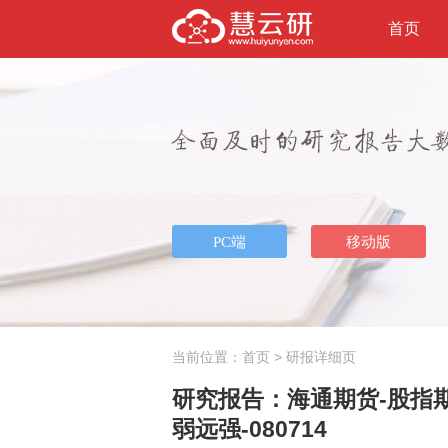
首页
当前位置：
首页
> 研报详细页
研究报告：海通期货-股指
弱远强-080714