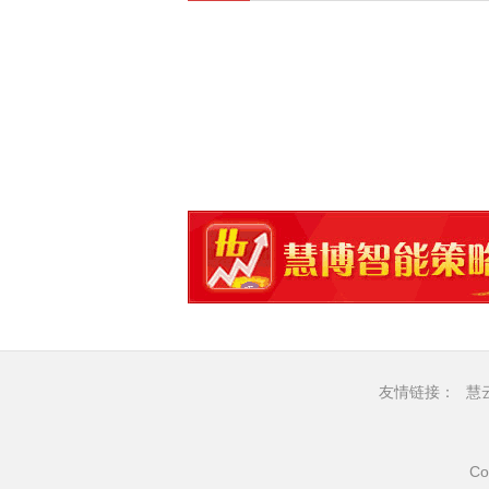
友情链接：
慧
Co