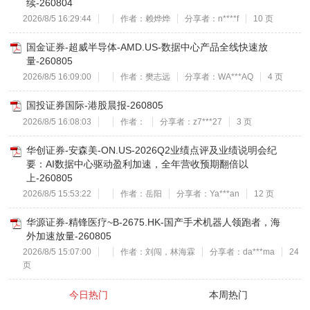
续-260804
2026/8/5 16:29:44
作者：赖烨烨
分享者：n****f
10 页
国金证券-超威半导体-AMD.US-数据中心产品全线快速放
量-260805
2026/8/5 16:09:00
作者：樊志远
分享者：WA***AQ
4 页
国投证券国际-港股晨报-260805
2026/8/5 16:08:03
作者：
分享者：z7***27
3 页
华创证券-安森美-ON.US-2026Q2业绩点评及业绩说明会纪
要：AI数据中心驱动盈利加速，全年营收预期翻倍以
上-260805
2026/8/5 15:53:22
作者：岳阳
分享者：Ya***an
12 页
华源证券-精锋医疗~B-2675.HK-国产手术机器人领跑者，海
外加速放量-260805
2026/8/5 15:07:00
作者：刘闯，林海霖
分享者：da***ma
24
页
今日热门
本周热门