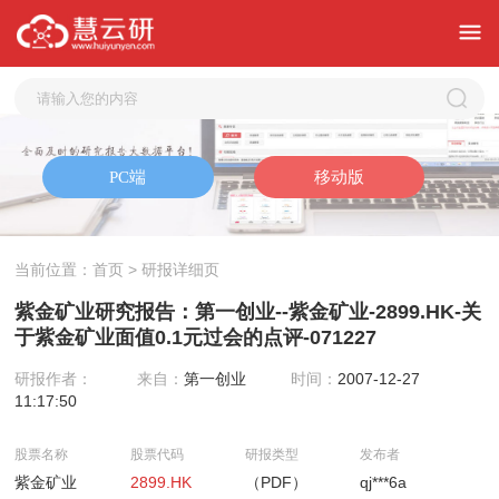
当前位置：
首页
> 研报详细页
紫金矿业研究报告：第一创业--紫金矿业-2899.HK-关
于紫金矿业面值0.1元过会的点评-071227
研报作者：
来自：
第一创业
时间：
2007-12-27
11:17:50
股票名称
股票代码
研报类型
发布者
紫金矿业
2899.HK
（PDF）
qj***6a