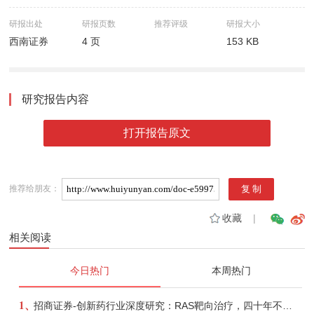
研报出处
研报页数
推荐评级
研报大小
西南证券
4 页
153 KB
研究报告内容
打开报告原文
推荐给朋友：
收藏
|
相关阅读
今日热门
本周热门
1、
招商证券-创新药行业深度研究：RAS靶向治疗，四十年不可成药的终结，与终结之后的治疗格局演化-260805