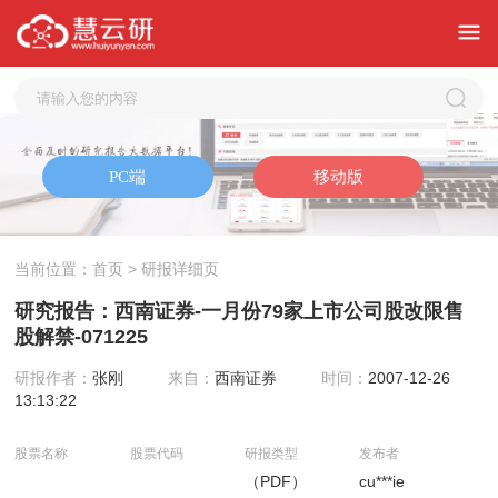
当前位置：
首页
> 研报详细页
研究报告：西南证券-一月份79家上市公司股改限售
股解禁-071225
研报作者：
张刚
来自：
西南证券
时间：
2007-12-26
13:13:22
股票名称
股票代码
研报类型
发布者
（PDF）
cu***ie