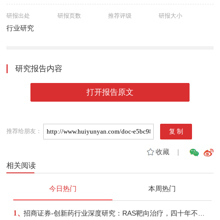
研报出处
研报页数
推荐评级
研报大小
行业研究
研究报告内容
打开报告原文
推荐给朋友：
收藏
|
相关阅读
今日热门
本周热门
1、
招商证券-创新药行业深度研究：RAS靶向治疗，四十年不可成药的终结，与终结之后的治疗格局演化-260805