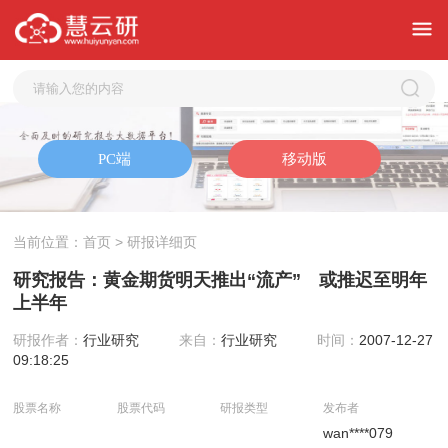
当前位置：
首页
> 研报详细页
研究报告：黄金期货明天推出“流产” 或推迟至明年
上半年
研报作者：
行业研究
来自：
行业研究
时间：
2007-12-27
09:18:25
股票名称
股票代码
研报类型
发布者
wan****079