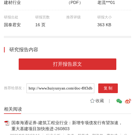
建材行业
（PDF）
老流***01
研报出处
研报页数
推荐评级
研报大小
国泰君安
16 页
363 KB
研究报告内容
打开报告原文
推荐给朋友：
收藏
|
相关阅读
国泰海通证券-建筑工程业行业：新增专项债发行有望加速，
重大基建项目加快推进-260803