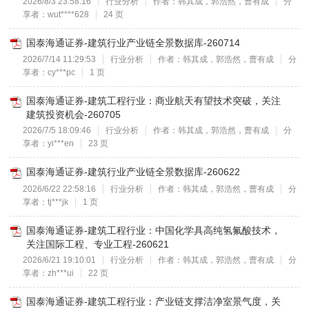
2026/8/3 23:58:16
行业分析
作者：韩其成，郭浩然，曹有成
分
享者：wut****628
24 页
国泰海通证券-建筑行业产业链全景数据库-260714
2026/7/14 11:29:53
行业分析
作者：韩其成，郭浩然，曹有成
分
享者：cy***pc
1 页
国泰海通证券-建筑工程行业：商业航天有望技术突破，关注
建筑投资机会-260705
2026/7/5 18:09:46
行业分析
作者：韩其成，郭浩然，曹有成
分
享者：yi***en
23 页
国泰海通证券-建筑行业产业链全景数据库-260622
2026/6/22 22:58:16
行业分析
作者：韩其成，郭浩然，曹有成
分
享者：tj***jk
1 页
国泰海通证券-建筑工程行业：中国化学具高纯氢氟酸技术，
关注国际工程、专业工程-260621
2026/6/21 19:10:01
行业分析
作者：韩其成，郭浩然，曹有成
分
享者：zh***ui
22 页
国泰海通证券-建筑工程行业：产业链支撑洁净室景气度，关