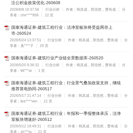
注公积金政策优化-260608
2026/6/8 10:37:56
行业分析
作者：韩其成，郭浩然，曹有成
分
享者：che****958
22 页
国泰海通证券-建筑工程行业：洁净室板块将受益两存上
市-260524
2026/5/24 13:37:51
行业分析
作者：韩其成，郭浩然，曹有成
分
享者：臭****子
20 页
国泰海通证券-建筑行业产业链全景数据库-260520
2026/5/20 9:38:32
行业分析
作者：韩其成，郭浩然，曹有成
分
享者：Mi***ar
1 页
国泰海通证券-建筑工程行业：行业景气叠加政策支持，继续
推荐算电协同-260517
2026/5/17 21:47:14
行业分析
作者：韩其成，郭浩然，曹有成
分
享者：tea****ven
21 页
国泰海通证券-建筑工程行业：年报和一季报整体承压，洁净
室板块增速好-260512
2026/5/12 19:49:31
行业分析
作者：韩其成，郭浩然，曹有成
分
享者：zh***iu
21 页