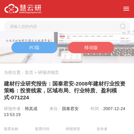
当前位置：
首页
> 研报详细页
建材行业研究报告：国泰君安-2008年建材行业投资
策略：投资线索，区域布局、行业特质、盈利模
式-071224
研报作者：
韩其成
来自：
国泰君安
时间：
2007-12-24
13:53:19
股票名称
股票代码
研报类型
发布者