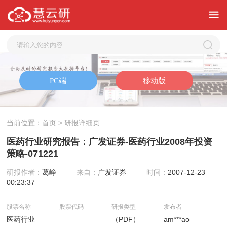
当前位置：
首页
> 研报详细页
医药行业研究报告：广发证券-医药行业2008年投资
策略-071221
研报作者：
葛峥
来自：
广发证券
时间：
2007-12-23
00:23:37
股票名称
股票代码
研报类型
发布者
医药行业
（PDF）
am***ao