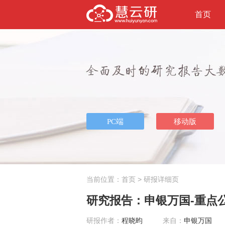
首页
当前位置：
首页
> 研报详细页
研究报告：申银万国-重点公
研报作者：
程晓昀
来自：
申银万国