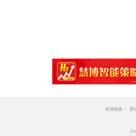
友情链接：
慧
Co