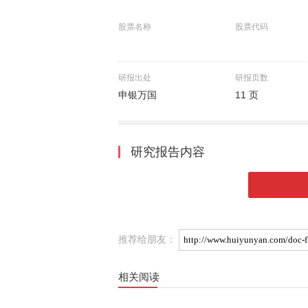
股票名称
股票代码
研报出处
研报页数
申银万国
11 页
研究报告内容
推荐给朋友：
相关阅读