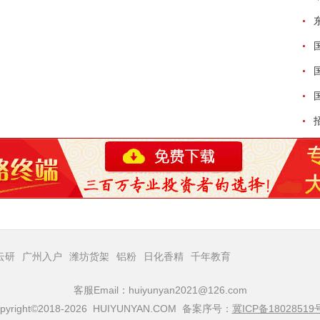
云研
广州入户
潍坊货架
铝粉
日化香精
千年教育
客服Email：huiyunyan2021@126.com
pyright©2018-2026 HUIYUNYAN.COM 备案序号：
冀ICP备18028519