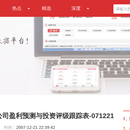
热点
精选
深度
司盈利预测与投资评级跟踪表-071221
1、
时间：
2007-12-21 22:39:42
2、