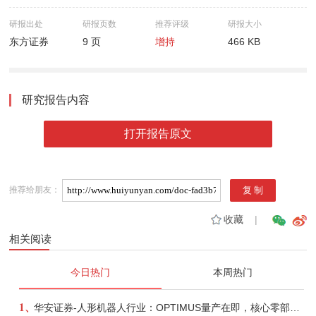
研报出处
研报页数
推荐评级
研报大小
东方证券
9 页
增持
466 KB
研究报告内容
打开报告原文
推荐给朋友：
收藏
|
相关阅读
今日热门
本周热门
1、
华安证券-人形机器人行业：OPTIMUS量产在即，核心零部件充分受益-260803