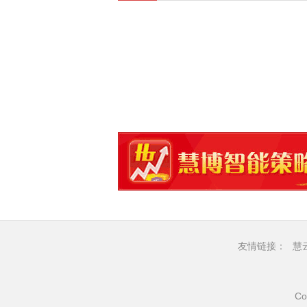
友情链接：
慧
Co