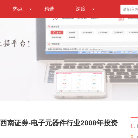
热点
精选
深度
南证券-电子元器件行业2008年投资
1、
2、