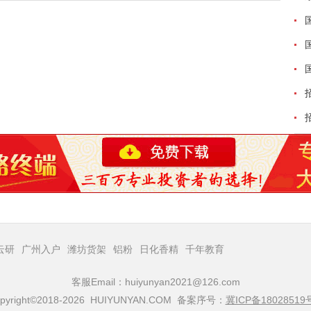
云研
广州入户
潍坊货架
铝粉
日化香精
千年教育
客服Email：huiyunyan2021@126.com
pyright©2018-2026 HUIYUNYAN.COM 备案序号：
冀ICP备18028519