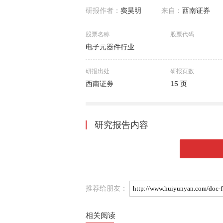
研报作者：
窦昊明
来自：
西南证券
股票名称
股票代码
电子元器件行业
研报出处
研报页数
西南证券
15 页
研究报告内容
推荐给朋友：
相关阅读