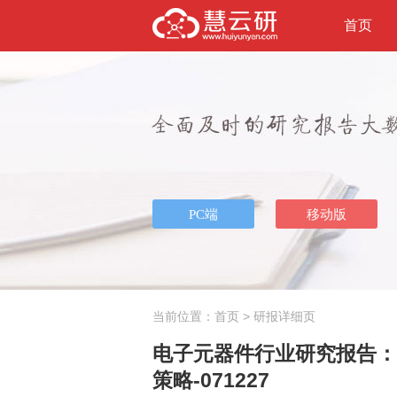
首页
当前位置：
首页
> 研报详细页
电子元器件行业研究报告：西
策略-071227