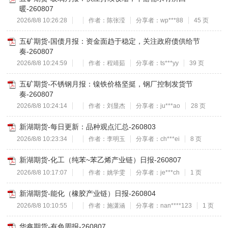
暖-260807
2026/8/8 10:26:28
作者：陈张滢
分享者：wp***88
45 页
五矿期货-国债月报：资金面趋于稳定，关注政府债供给节
奏-260807
2026/8/8 10:24:59
作者：程靖茹
分享者：ts***yy
39 页
五矿期货-不锈钢月报：镍铁价格坚挺，钢厂控制发货节
奏-260807
2026/8/8 10:24:14
作者：刘显杰
分享者：ju***ao
28 页
新湖期货-每日更新：品种观点汇总-260803
2026/8/8 10:23:34
作者：李明玉
分享者：ch***ei
8 页
新湖期货-化工（纯苯~苯乙烯产业链）日报-260807
2026/8/8 10:17:07
作者：姚学雯
分享者：je***ch
1 页
新湖期货-能化（橡胶产业链）日报-260804
2026/8/8 10:10:55
作者：施潇涵
分享者：nan****123
1 页
华鑫期货-有色周报-260807