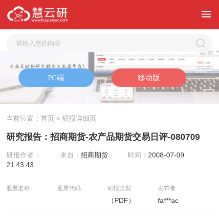
当前位置：
首页
> 研报详细页
研究报告：招商期货-农产品期货交易日评-080709
研报作者：
来自：
招商期货
时间：
2008-07-09
21:43:43
股票名称
股票代码
研报类型
发布者
（PDF）
fa***ac