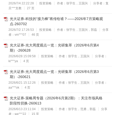
2026/7/4 22:22:28
投资策略
作者：张宇生，王国兴
分享者：复
旦***支教
27 页
光大证券-科技的“接力棒”将传给谁？——2026年7月策略观
点-260702
2026/7/2 17:26:53
投资策略
作者：张宇生，王国兴，郭磊
分享
者：vm***07
46 页
光大证券-光大周度观点一览：光研集萃（2026年6月第4
期）-260628
2026/6/28 15:09:58
投资策略
作者：张宇生，王国兴
分享者：
ki***ya
4 页
光大证券-光大周度观点一览：光研集萃（2026年6月第3
期）-260621
2026/6/21 15:12:26
投资策略
作者：张宇生，王国兴
分享者：
aa***ok
4 页
光大证券-策略周专题（2026年6月第2期）：关注市场风格
阶段性切换-260613
2026/6/13 23:11:04
投资策略
作者：张宇生，范勇，郭磊
分享
者：we***22
15 页