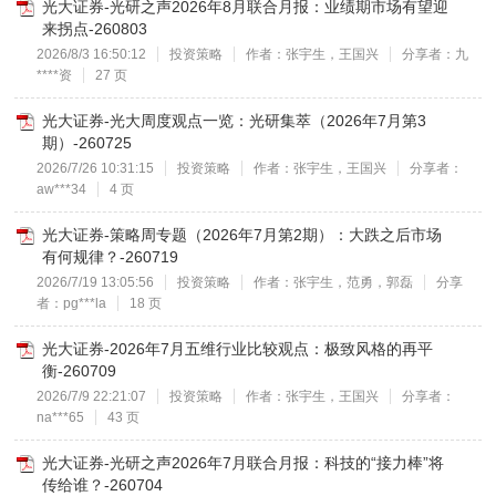
光大证券-光研之声2026年8月联合月报：业绩期市场有望迎
来拐点-260803
2026/8/3 16:50:12
投资策略
作者：张宇生，王国兴
分享者：九
****资
27 页
光大证券-光大周度观点一览：光研集萃（2026年7月第3
期）-260725
2026/7/26 10:31:15
投资策略
作者：张宇生，王国兴
分享者：
aw***34
4 页
光大证券-策略周专题（2026年7月第2期）：大跌之后市场
有何规律？-260719
2026/7/19 13:05:56
投资策略
作者：张宇生，范勇，郭磊
分享
者：pg***la
18 页
光大证券-2026年7月五维行业比较观点：极致风格的再平
衡-260709
2026/7/9 22:21:07
投资策略
作者：张宇生，王国兴
分享者：
na***65
43 页
光大证券-光研之声2026年7月联合月报：科技的“接力棒”将
传给谁？-260704