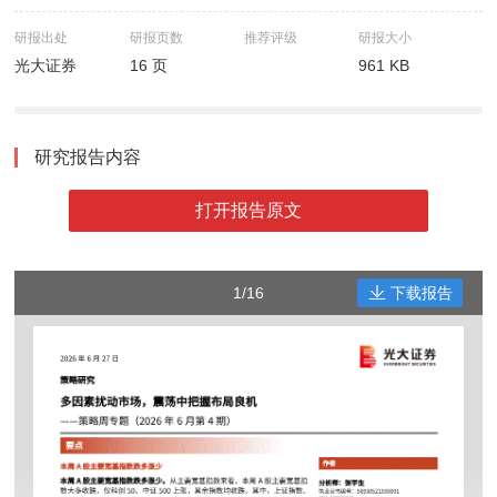
研报出处
研报页数
推荐评级
研报大小
光大证券
16 页
961 KB
研究报告内容
打开报告原文
1/16
下载报告