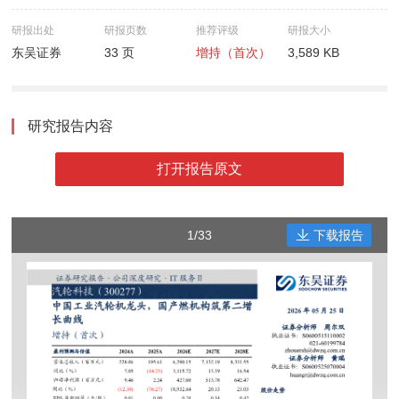
研报出处
研报页数
推荐评级
研报大小
东吴证券
33 页
增持（首次）
3,589 KB
研究报告内容
打开报告原文
1/33
下载报告