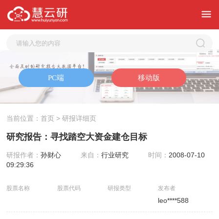
当前位置：
首页
> 研报详细页
研究报告：寻找踏空大资金建仓目标
研报作者：
孙财心
来自：
行业研究
时间：
2008-07-10
09:29:36
股票名称
股票代码
研报类型
发布者
leo****588