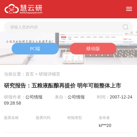
当前位置：
首页
> 研报详细页
研究报告：五粮液酝酿再提价 明年可能整体上市
研报作者：
公司情报
来自：
公司情报
时间：
2007-12-24
09:28:58
股票名称
股票代码
研报类型
发布者
kl***20