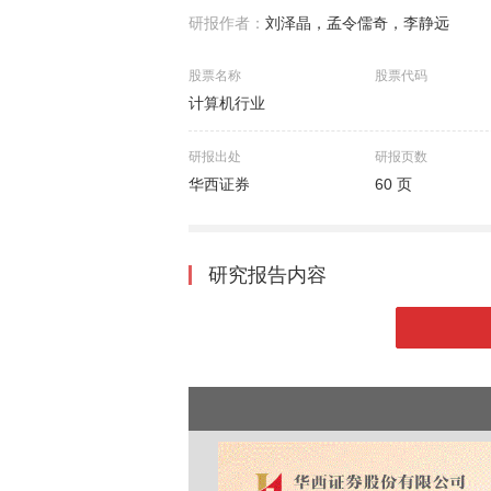
研报作者：
刘泽晶，孟令儒奇，李静远
股票名称
股票代码
计算机行业
研报出处
研报页数
华西证券
60 页
研究报告内容