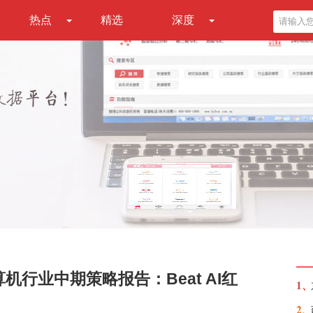
热点
精选
深度
机行业中期策略报告：Beat AI红
1、
2、