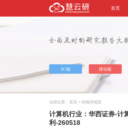
首页
当前位置：
首页
> 研报详细页
计算机行业：华西证券-计算
利-260518