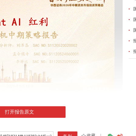
打开报告原文
收藏
|