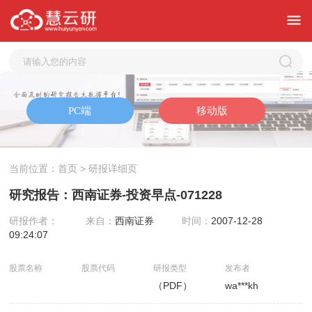
当前位置：
首页
> 研报详细页
研究报告：西南证券-投资早点-071228
研报作者：
来自：
西南证券
时间：
2007-12-28
09:24:07
股票名称
股票代码
研报类型
发布者
（PDF）
wa***kh