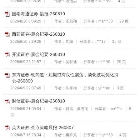
2026/8/10 8:38:39
作者：潘翔昊
分享者：xu***88
4 页
国泰海通证券-晨报-260810
2026/8/10 8:09:25
作者：汤蔚翔
分享者：ma***33
29 页
西部证券-晨会纪要-260810
2026/8/10 7:39:28
作者：周颖
分享者：li***17
25 页
开源证券-晨会纪要-260810
2026/8/9 23:21:57
作者：吴梦迪
分享者：mi***i0
20 页
东方证券-朝闻道：短期或有良性震荡，淡化波动优化持
仓-260809
2026/8/9 22:07:49
作者：陈寒梅
分享者：yi***uo
3 页
财信证券-晨会纪要-260810
2026/8/9 21:05:34
作者：何晨，黄雪飞
分享者：me***si
8
页
英大证券-金点策略晨报-260807
2026/8/7 16:28:34
作者：惠祥凤
分享者：mq***68
4 页