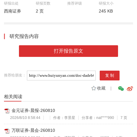
研报出处
研报页数
推荐评级
研报大小
西南证券
2 页
245 KB
研究报告内容
打开报告原文
推荐给朋友：
收藏
|
相关阅读
金元证券-晨报-260810
2026/8/10 8:58:44
作者：李景星
分享者：nat****990
7 页
万联证券-晨会-260810