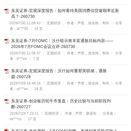
东吴证券-宏观深度报告：如何看待美国消费信贷逾期率近新
高？-260730
2026/7/30 11:08:43
宏观经济
作者：芦哲，张佳炜，韦祎
分享
者：al***30
16 页
东吴证券-7月FOMC：沃什暗示将丰富通胀目标内容——
2026年7月FOMC会议点评-260730
2026/7/30 11:06:37
宏观经济
作者：芦哲，张佳炜，韦祎
分享
者：li***en
7 页
东吴证券-宏观深度报告：沃什如何重塑美联储，通胀
篇-260728
2026/7/28 18:48:16
宏观经济
作者：芦哲，张佳炜，韦祎
分享
者：qi***an
18 页
东吴证券-创业板历轮牛市复盘：历史比较与当前阶段判
断-260727
2026/7/28 7:23:21
宏观经济
作者：芦哲，唐遥衔
分享者：
mi***cn
27 页
东吴证券-海外周报：7月FOMC前瞻，美债利率风险可能上