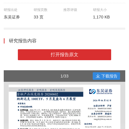
研报出处
研报页数
推荐评级
研报大小
东吴证券
33 页
1,170 KB
研究报告内容
打开报告原文
1/33
下载报告