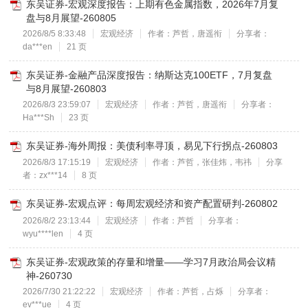
东吴证券-宏观深度报告：上期有色金属指数，2026年7月复
盘与8月展望-260805
2026/8/5 8:33:48
宏观经济
作者：芦哲，唐遥衔
分享者：
da***en
21 页
东吴证券-金融产品深度报告：纳斯达克100ETF，7月复盘
与8月展望-260803
2026/8/3 23:59:07
宏观经济
作者：芦哲，唐遥衔
分享者：
Ha***Sh
23 页
东吴证券-海外周报：美债利率寻顶，易见下行拐点-260803
2026/8/3 17:15:19
宏观经济
作者：芦哲，张佳炜，韦祎
分享
者：zx***14
8 页
东吴证券-宏观点评：每周宏观经济和资产配置研判-260802
2026/8/2 23:13:44
宏观经济
作者：芦哲
分享者：
wyu****len
4 页
东吴证券-宏观政策的存量和增量——学习7月政治局会议精
神-260730
2026/7/30 21:22:22
宏观经济
作者：芦哲，占烁
分享者：
ev***ue
4 页